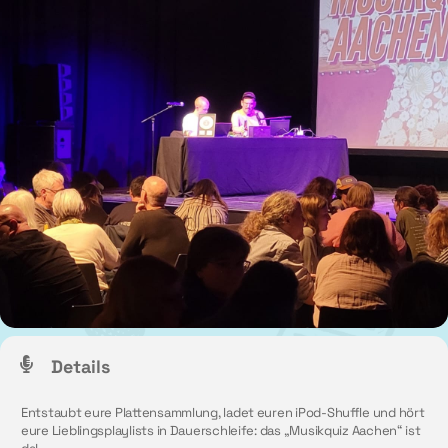
Details
Entstaubt eure Plattensammlung, ladet euren iPod-Shuffle und hört
eure Lieblingsplaylists in Dauerschleife: das „Musikquiz Aachen“ ist