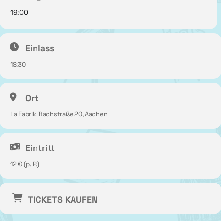
19:00
Einlass
18:30
Ort
La Fabrik, Bachstraße 20, Aachen
Eintritt
12 € (p. P.)
TICKETS KAUFEN