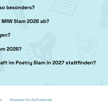
so besonders?
 NRW Slam 2026
ab?
ngen?
am 2026
?
ft im Poetry Slam in 2027 stattfinden?
er
Hinweise für Auftretende