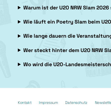
Warum ist der
U20 NRW Slam 2026
Wie läuft ein Poetry Slam beim
U20
Wie lange dauern die Veranstaltu
Wer steckt hinter dem
U20 NRW Sl
Wo wird die U20-Landesmeisterscha
Kontakt
Impressum
Datenschutz
Newslett