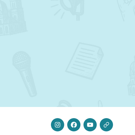
Instagram
Facebook
Youtube
Linktree