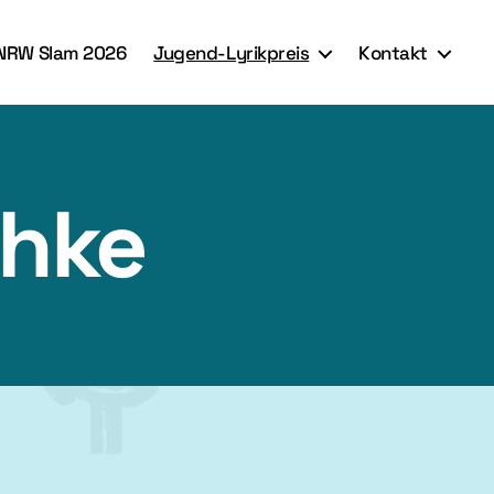
NRW Slam 2026
Jugend-Lyrikpreis
Kontakt
chke