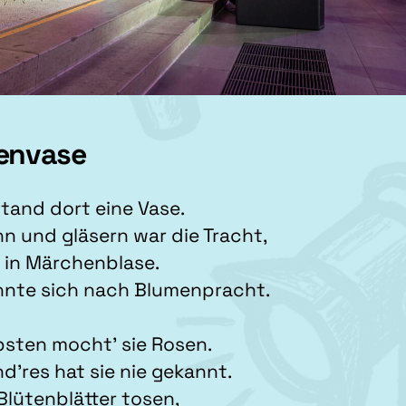
envase
stand dort eine Vase.
n und gläsern war die Tracht,
 in Märchenblase.
hnte sich nach Blumenpracht.
bsten mocht’ sie Rosen.
d’res hat sie nie gekannt.
lütenblätter tosen,