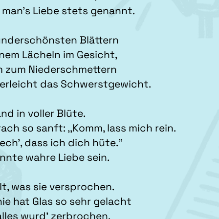
 man’s Liebe stets genannt.
underschönsten Blättern
nem Lächeln im Gesicht,
m zum Niederschmettern
erleicht das Schwerstgewicht.
nd in voller Blüte.
rach so sanft: ,,Komm, lass mich rein.
ech’, dass ich dich hüte.”
nnte wahre Liebe sein.
elt, was sie versprochen.
ie hat Glas so sehr gelacht
lles wurd’ zerbrochen.