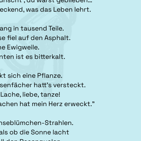
eckend, was das Leben lehrt.
ang in tausend Teile.
se fiel auf den Asphalt.
ne Ewigweile.
ten ist es bitterkalt.
kt sich eine Pflanze.
senfächer hatt’s versteckt.
,Lache, liebe, tanze!
achen hat mein Herz erweckt.”
änseblümchen-Strahlen.
, als ob die Sonne lacht