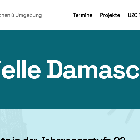
achen & Umgebung
Termine
Projekte
U20 
jelle Damas