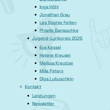
Inga Höhl
Jonathan Gray
Lea Sophie Felten
Phijelle Damaschke
Jugend-Lyrikpreis 2025
Eva Kessel
Helene Kreuser
Melissa Kreutzer
Milla Peters
Olga Lubuschkin
Kontakt
Leistungen
Newsletter