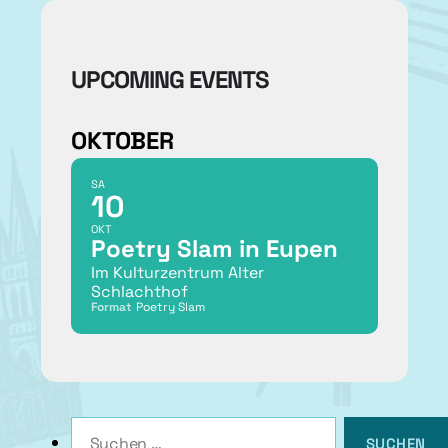
UPCOMING EVENTS
OKTOBER
SA
10
OKT
Poetry Slam in Eupen
Im Kulturzentrum Alter
Schlachthof
Format
Poetry Slam
Suchen