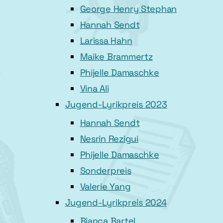
George Henry Stephan
Hannah Sendt
Larissa Hahn
Maike Brammertz
Phijelle Damaschke
Vina Ali
Jugend-Lyrikpreis 2023
Hannah Sendt
Nesrin Rezigui
Phijelle Damaschke
Sonderpreis
Valerie Yang
Jugend-Lyrikpreis 2024
Bianca Bartel