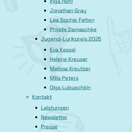
Inga Höhl
Jonathan Gray
Lea Sophie Felten
Phijelle Damaschke
Jugend-Lyrikpreis 2025
Eva Kessel
Helene Kreuser
Melissa Kreutzer
Milla Peters
Olga Lubuschkin
Kontakt
Leistungen
Newsletter
Presse