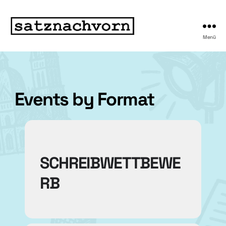
Menü
Events by Format
SCHREIBWETTBEWE
RB