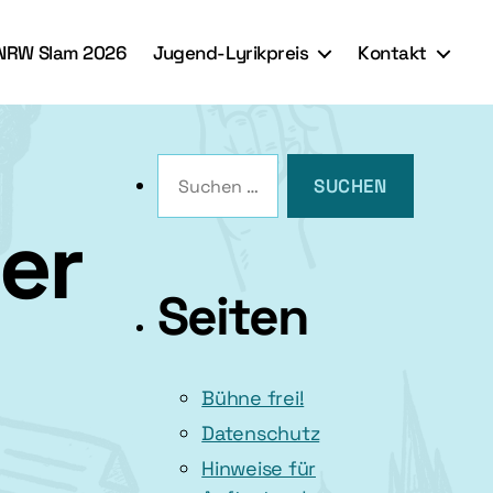
NRW Slam 2026
Jugend-Lyrikpreis
Kontakt
Suchen
nach:
er
Seiten
Bühne frei!
Datenschutz
Hinweise für