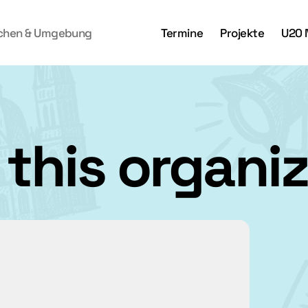
achen & Umgebung
Termine
Projekte
U20 
this organiz