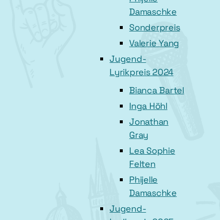
Damaschke
Sonderpreis
Valerie Yang
Jugend-
Lyrikpreis 2024
Bianca Bartel
Inga Höhl
Jonathan
Gray
Lea Sophie
Felten
Phijelle
Damaschke
Jugend-