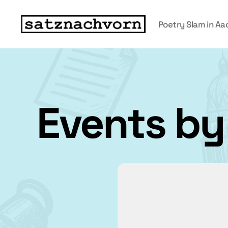
Poetry Slam in A
Events by 