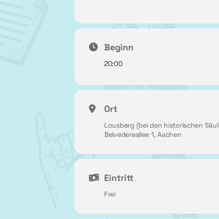
Beginn
20:00
Ort
Lousberg (bei den historischen Säul
Belvedereallee 1, Aachen
Eintritt
Frei