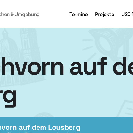
achen & Umgebung
Termine
Projekte
U20 
hvorn auf 
rg
hvorn auf dem Lousberg