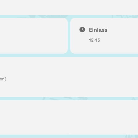
Einlass
19:45
en)