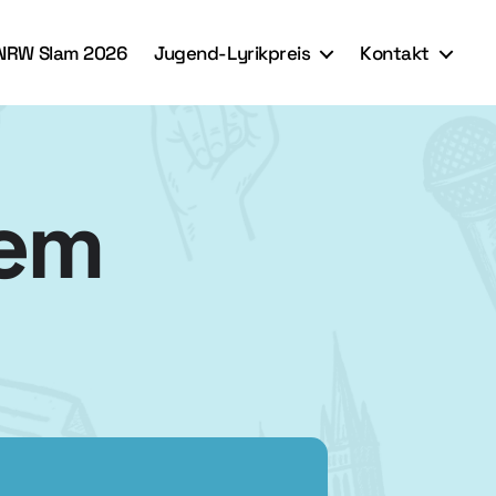
NRW Slam 2026
Jugend-Lyrikpreis
Kontakt
dem