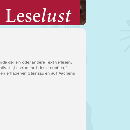
e der ein oder andere Text verlesen,
stivals „Leselust auf dem Lousberg“
r den erhabenen Steinsäulen auf Aachens