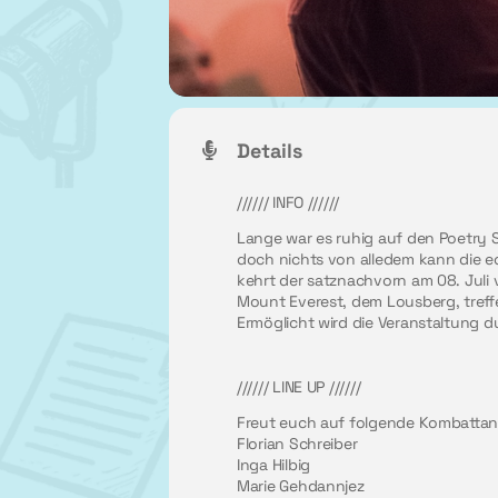
Details
////// INFO //////
Lange war es ruhig auf den Poetry 
doch nichts von alledem kann die e
kehrt der satznachvorn am 08. Juli 
Mount Everest, dem Lousberg, treffe
Ermöglicht wird die Veranstaltung d
////// LINE UP //////
Freut euch auf folgende Kombattan
Florian Schreiber
Inga Hilbig
Marie Gehdannjez