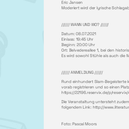
Eric Jansen
Moderiert wird der lyrische Schla
////// WANN UND WO? //////
Datum: 08.07.2021
Einlass: 19:45 Uhr
Beginn: 20:00 Uhr
Ort: Belvedereallee 1, bei den histo
Es wird sowohl Stühle als auch die 
////// ANMELDUNG //////
Rund einhundert Slam-Begeisterte k
vorab registrieren und so einen Platz
https://22196.reservix.de/p/reservi
Die Veranstaltung untersteht zudem
folgendem Link:
http://www.literat
Foto: Pascal Moors