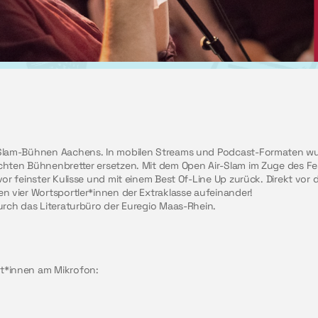
Slam-Bühnen Aachens. In mobilen Streams und Podcast-Formaten wurd
chten Bühnenbretter ersetzen. Mit dem Open Air-Slam im Zuge des Fe
vor feinster Kulisse und mit einem Best Of-Line Up zurück. Direkt vo
n vier Wortsportler*innen der Extraklasse aufeinander!
urch das Literaturbüro der Euregio Maas-Rhein.
t*innen am Mikrofon: